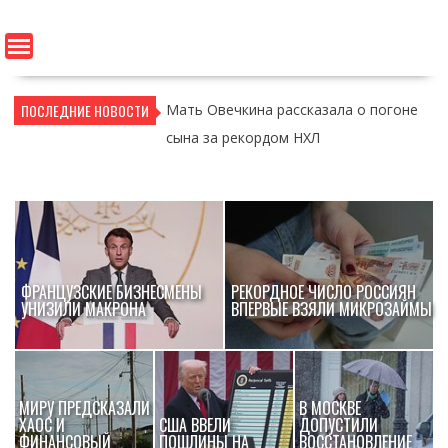
ПОСЛЕДНИЕ НОВОСТИ
Мать Овечкина рассказала о погоне
сына за рекордом НХЛ
ФРАНЦУЗСКИЕ БИЗНЕСМЕНЫ
РЕКОРДНОЕ ЧИСЛО РОССИЯН
УНИЗИЛИ МАКРОНА
ВПЕРВЫЕ ВЗЯЛИ МИКРОЗАЙМЫ
МИРУ ПРЕДСКАЗАЛИ
В МОСКВЕ
ХАОС И
США ВВЕЛИ
ДОПУСТИЛИ
ФИНАНСОВЫЙ
ПОШЛИНЫ НА
ВОССТАНОВЛЕНИЕ