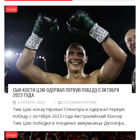
Спорт
СЫН КОСТИ ЦЗЮ ОДЕРЖАЛ ПЕРВУЮ ПОБЕДУ С ОКТЯБРЯ
2023 ГОДА
6 АПРЕЛЯ, 2025
0 КОММЕНТАРИЕВ
Тим Цзю нокаутировал Спенсера и одержал первую
победу с октября 2023 года Австралийский боксер
Тим Цзю победил в поединке американца Джозефа...
Спорт