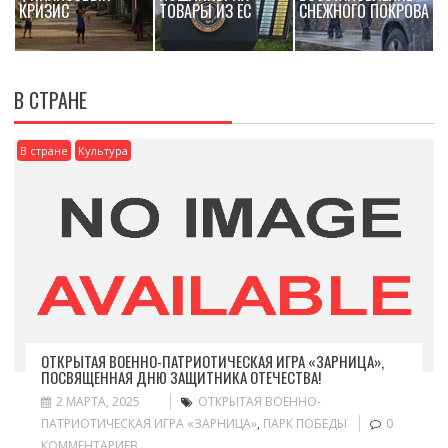
КРИЗИС
ТОВАРЫ ИЗ ЕС
СНЕЖНОГО ПОКРОВА
В СТРАНЕ
В стране
Культура
ОТКРЫТАЯ ВОЕННО-ПАТРИОТИЧЕСКАЯ ИГРА «ЗАРНИЦА»,
ПОСВЯЩЕННАЯ ДНЮ ЗАЩИТНИКА ОТЕЧЕСТВА!
2 МАРТА, 2025
ОТКРЫТАЯ ВОЕННО-
ПАТРИОТИЧЕСКАЯ ИГРА «ЗАРНИЦА»
,
ПАРК ПОБЕДЫ
0
КОММЕНТАРИЕВ