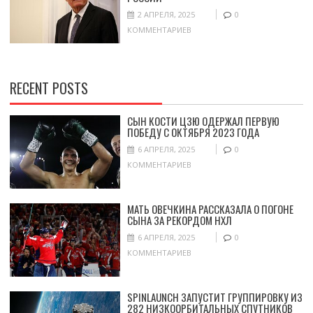
2 АПРЕЛЯ, 2025
0
КОММЕНТАРИЕВ
RECENT POSTS
СЫН КОСТИ ЦЗЮ ОДЕРЖАЛ ПЕРВУЮ
ПОБЕДУ С ОКТЯБРЯ 2023 ГОДА
6 АПРЕЛЯ, 2025
0
КОММЕНТАРИЕВ
МАТЬ ОВЕЧКИНА РАССКАЗАЛА О ПОГОНЕ
СЫНА ЗА РЕКОРДОМ НХЛ
6 АПРЕЛЯ, 2025
0
КОММЕНТАРИЕВ
SPINLAUNCH ЗАПУСТИТ ГРУППИРОВКУ ИЗ
282 НИЗКООРБИТАЛЬНЫХ СПУТНИКОВ