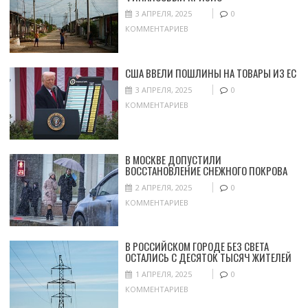
3 АПРЕЛЯ, 2025
0
КОММЕНТАРИЕВ
США ВВЕЛИ ПОШЛИНЫ НА ТОВАРЫ ИЗ ЕС
3 АПРЕЛЯ, 2025
0
КОММЕНТАРИЕВ
В МОСКВЕ ДОПУСТИЛИ
ВОССТАНОВЛЕНИЕ СНЕЖНОГО ПОКРОВА
2 АПРЕЛЯ, 2025
0
КОММЕНТАРИЕВ
В РОССИЙСКОМ ГОРОДЕ БЕЗ СВЕТА
ОСТАЛИСЬ С ДЕСЯТОК ТЫСЯЧ ЖИТЕЛЕЙ
1 АПРЕЛЯ, 2025
0
КОММЕНТАРИЕВ