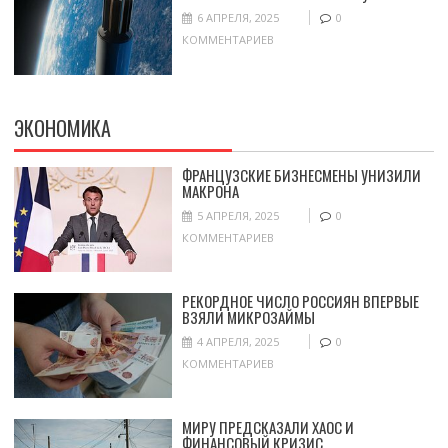
6 АПРЕЛЯ, 2025
0
КОММЕНТАРИЕВ
ЭКОНОМИКА
ФРАНЦУЗСКИЕ БИЗНЕСМЕНЫ УНИЗИЛИ
МАКРОНА
5 АПРЕЛЯ, 2025
0
КОММЕНТАРИЕВ
РЕКОРДНОЕ ЧИСЛО РОССИЯН ВПЕРВЫЕ
ВЗЯЛИ МИКРОЗАЙМЫ
4 АПРЕЛЯ, 2025
0
КОММЕНТАРИЕВ
МИРУ ПРЕДСКАЗАЛИ ХАОС И
ФИНАНСОВЫЙ КРИЗИС