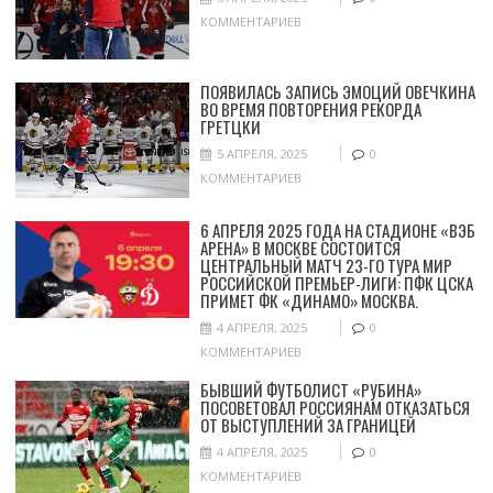
КОММЕНТАРИЕВ
ПОЯВИЛАСЬ ЗАПИСЬ ЭМОЦИЙ ОВЕЧКИНА
ВО ВРЕМЯ ПОВТОРЕНИЯ РЕКОРДА
ГРЕТЦКИ
5 АПРЕЛЯ, 2025
0
КОММЕНТАРИЕВ
6 АПРЕЛЯ 2025 ГОДА НА СТАДИОНЕ «ВЭБ
АРЕНА» В МОСКВЕ СОСТОИТСЯ
ЦЕНТРАЛЬНЫЙ МАТЧ 23-ГО ТУРА МИР
РОССИЙСКОЙ ПРЕМЬЕР-ЛИГИ: ПФК ЦСКА
ПРИМЕТ ФК «ДИНАМО» МОСКВА.
4 АПРЕЛЯ, 2025
0
КОММЕНТАРИЕВ
БЫВШИЙ ФУТБОЛИСТ «РУБИНА»
ПОСОВЕТОВАЛ РОССИЯНАМ ОТКАЗАТЬСЯ
ОТ ВЫСТУПЛЕНИЙ ЗА ГРАНИЦЕЙ
4 АПРЕЛЯ, 2025
0
КОММЕНТАРИЕВ