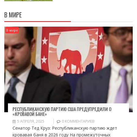
В МИРЕ
В мире
РЕСПУБЛИКАНСКУЮ ПАРТИЮ США ПРЕДУПРЕДИЛИ О
«КРОВАВОЙ БАНЕ»
5 АПРЕЛЯ, 2025
0 КОММЕНТАРИЕВ
Сенатор Тед Круз: Республиканскую партию ждет
кровавая баня в 2026 году На промежуточных