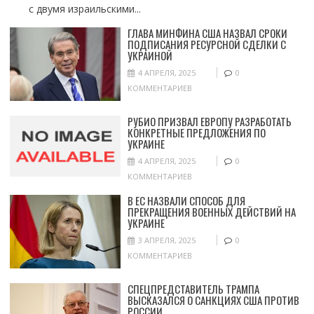
с двумя израильскими...
ГЛАВА МИНФИНА США НАЗВАЛ СРОКИ
ПОДПИСАНИЯ РЕСУРСНОЙ СДЕЛКИ С
УКРАИНОЙ
4 АПРЕЛЯ, 2025
0
КОММЕНТАРИЕВ
РУБИО ПРИЗВАЛ ЕВРОПУ РАЗРАБОТАТЬ
КОНКРЕТНЫЕ ПРЕДЛОЖЕНИЯ ПО
УКРАИНЕ
4 АПРЕЛЯ, 2025
0
КОММЕНТАРИЕВ
В ЕС НАЗВАЛИ СПОСОБ ДЛЯ
ПРЕКРАЩЕНИЯ ВОЕННЫХ ДЕЙСТВИЙ НА
УКРАИНЕ
3 АПРЕЛЯ, 2025
0
КОММЕНТАРИЕВ
СПЕЦПРЕДСТАВИТЕЛЬ ТРАМПА
ВЫСКАЗАЛСЯ О САНКЦИЯХ США ПРОТИВ
РОССИИ