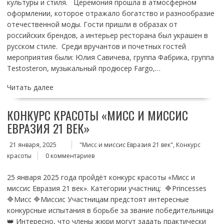
культуры и стиля. Церемония прошла в атмосферном
оформлении, которое отражало богатство и разнообразие
отечественной моды. Гости пришли в образах от
российских брендов, а интерьер ресторана был украшен в
русском стиле. Среди вручантов и почетных гостей
мероприятия были: Юлия Савичева, группа Фабрика, группа
Testosteron, музыкальный продюсер Fargo,…
Читать далее
КОНКУРС КРАСОТЫ «МИСС И МИССИС
ЕВРАЗИЯ 21 ВЕК»
21 января, 2025
"Мисс и миссис Евразия 21 век", Конкурс
красоты
0 комментариев
25 января 2025 года пройдёт конкурс красоты «Мисс и
миссис Евразия 21 век». Категории участниц: 🔷️Princesses
🔷️Мисс 🔷️Миссис Участницам предстоят интересные
конкурсные испытания в борьбе за звание победительницы
👑 Интересно, что члены жюри могут задать практически