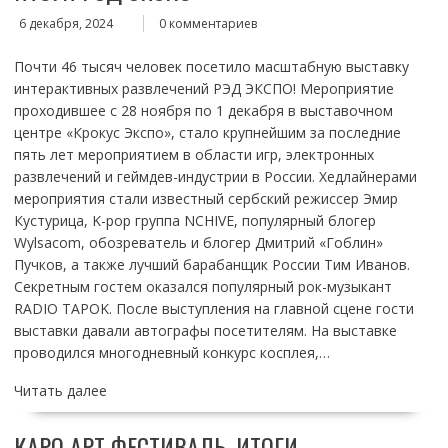
6 декабря, 2024
0 комментариев
Почти 46 тысяч человек посетило масштабную выставку
интерактивных развлечений РЭД ЭКСПО! Мероприятие
проходившее с 28 ноября по 1 декабря в выставочном
центре «Крокус Экспо», стало крупнейшим за последние
пять лет мероприятием в области игр, электронных
развлечений и геймдев-индустрии в России. Хедлайнерами
мероприятия стали известный сербский режиссер Эмир
Кустурица, K-pop группа NCHIVE, популярный блогер
Wylsacom, обозреватель и блогер Дмитрий «Гоблин»
Пучков, а также лучший барабанщик России Тим Иванов.
Секретным гостем оказался популярный рок-музыкант
RADIO TAPOK. После выступления на главной сцене гости
выставки давали автографы посетителям. На выставке
проводился многодневный конкурс косплея,…
Читать далее
КАРО АРТ ФЕСТИВАЛЬ. ИТОГИ.