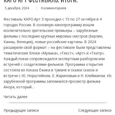
5 декабря, 2024
0 комментариев
Фестиваль КАРО.Арт 3 проходил с 15 по 27 октября в 4
городах России. В основную кинопрограмму вошли
исключительно зрительские премьеры – зарубежные
фильмы с последних крупных мировых смотров (Берлин,
Канны, Венеция), новые российские картины. В 2024
расширили свой формат – на фестивале были представлены
тематические блоки «Музыка», «Текст», «Арт» и «Театр».
Каждый показ сопровождался экспертным разбором или
встречей с создателями фильмов. Программа открытия
состояла из показа Ёжика в тумане и сказки сказок и
встречи с Ю. Норштейном, Е. Жариновым и Н. Клейманом. Из
зарубежной программы запомнился просмотр фильма
Анора, который…
Читать далее
НАВИГАЦИЯ
Предыдущие записи
Следующие записи