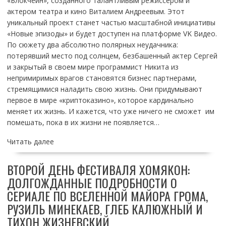
«Блокчейн», созданного талантливым режиссером и
актером театра и кино Виталием Андреевым. Этот
уникальный проект станет частью масштабной инициативы
«Новые эпизоды» и будет доступен на платформе VK Видео.
По сюжету два абсолютно полярных неудачника:
потерявший место под солнцем, безбашенный актер Сергей
и закрытый в своем мире программист Никита из
непримиримых врагов становятся бизнес партнерами,
стремящимися наладить свою жизнь. Они придумывают
первое в мире «криптоказино», которое кардинально
меняет их жизнь. И кажется, что уже ничего не сможет им
помешать, пока в их жизни не появляется…
Читать далее
ВТОРОЙ ДЕНЬ ФЕСТИВАЛЯ ХОМЯКОН:
ДОЛГОЖДАННЫЕ ПОДРОБНОСТИ О
СЕРИАЛЕ ПО ВСЕЛЕННОЙ МАЙОРА ГРОМА,
РУЗИЛЬ МИНЕКАЕВ, ГЛЕБ КАЛЮЖНЫЙ И
ТИХОН ЖИЗНЕВСКИЙ