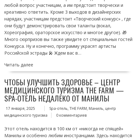
любой вопрос участницам, а им предстоит творчески и
креативно ответить. Кроме 3 выходов в дизайнерских
нарядах, участницам предстоит «Творческий конкурс» , где
они будут демонстрировать свои таланты (вокал,
Хореография, ораторское искусство и многое другое). 🎁
Много сюрпризов вы также увидите от специальных гостей
Конкурса. Ну и конечно, программу украсят артисты
Российской эстрады 🎤 Ждем вас в…
Читать далее
ЧТОБЫ УЛУЧШИТЬ ЗДОРОВЬЕ – ЦЕНТР
МЕДИЦИНСКОГО ТУРИЗМА THE FARM —
SPA-ОТЕЛЬ НЕДАЛЕКО ОТ МАНИЛЫ
17 января, 2025
Spa-отель, THE FARM, Маниль, центр
медицинского туризма
0 комментариев
Этот отель находится в 100 км от «никогда не спящей»
Манилы и особенно любим иностранцами. Здесь находится