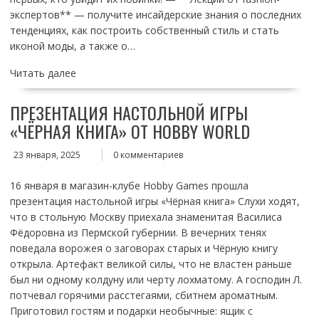
экспертов** — получите инсайдерские знания о последних
тенденциях, как построить собственный стиль и стать
иконой моды, а также о…
Читать далее
ПРЕЗЕНТАЦИЯ НАСТОЛЬНОЙ ИГРЫ
«ЧЁРНАЯ КНИГА» ОТ HOBBY WORLD
23 января, 2025
0 комментариев
16 января в магазин-клубе Hobby Games прошла
презентация настольной игры «Чёрная книга» Слухи ходят,
что в стольную Москву приехала знаменитая Василиса
Фёдоровна из Пермской губернии. В вечерних тенях
поведала ворожея о заговорах старых и Чёрную книгу
открыла. Артефакт великой силы, что не властен раньше
был ни одному колдуну или черту лохматому. А господин Л.
потчевал горячими расстегаями, сбитнем ароматным.
Приготовил гостям и подарки необычные: ящик с