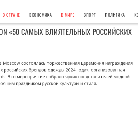
В СТРАНЕ
ЭКОНОМИКА
В МИРЕ
СПОРТ
ПОЛИТИКА
К
ION «50 САМЫХ ВЛИЯТЕЛЬНЫХ РОССИЙСКИХ
ace Moscow состоялась торжественная церемония награждения
х российских брендов одежды 2024 года», организованная
ds. Это мероприятие собрало ярких представителей модной
тоящим праздником русской культуры и стиля.