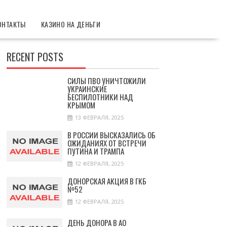
ОНТАКТЫ
КАЗИНО НА ДЕНЬГИ
RECENT POSTS
СИЛЫ ПВО УНИЧТОЖИЛИ
УКРАИНСКИЕ
БЕСПИЛОТНИКИ НАД
КРЫМОМ
13 ФЕВРАЛЯ, 2025
В РОССИИ ВЫСКАЗАЛИСЬ ОБ
ОЖИДАНИЯХ ОТ ВСТРЕЧИ
ПУТИНА И ТРАМПА
12 ФЕВРАЛЯ, 2025
ДОНОРСКАЯ АКЦИЯ В ГКБ
№52
12 ФЕВРАЛЯ, 2025
ДЕНЬ ДОНОРА В АО