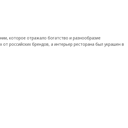
ии, которое отражало богатство и разнообразие
х от российских брендов, а интерьер ресторана был украшен в