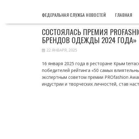
Перейти
к
ФЕДЕРАЛЬНАЯ СЛУЖБА НОВОСТЕЙ
ГЛАВНАЯ
содержимому
СОСТОЯЛАСЬ ПРЕМИЯ PROFASH
БРЕНДОВ ОДЕЖДЫ 2024 ГОДА»
22 ЯНВАРЯ, 2025
16 января 2025 года в ресторане Крым terr
победителей рейтинга «50 самых влиятельны
экспертным советом премии PROfashion Awar
индустрии и творческих личностей, став нас