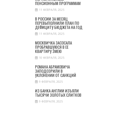
ПЕНСИОННЫМ ПРОГРАММАМ
11 ФЕВРАЛЯ, 2025
В РОССИИ ЗА МЕСЯЦ
ПЕРЕВЫПОЛНИЛИ ПЛАН ПО
ДЕФИЦИТУ БЮДЖЕТА НА ГОД
11 ФЕВРАЛЯ, 2025
МОСКВИЧКА ЗАСОСАЛА
ПРОБРАВШУЮСЯ В ЕЕ
КВАРТИРУ ЗМЕЮ
10 ФЕВРАЛЯ, 2025
РОМАНА АБРАМОВИЧА
ЗАПОДОЗРИЛИ В
УКЛОНЕНИИ ОТ САНКЦИЙ
9 ФЕВРАЛЯ, 2025
ИЗ БАНКА АНГЛИИ ИЗЪЯЛИ
ТЫСЯЧИ ЗОЛОТЫХ СЛИТКОВ
9 ФЕВРАЛЯ, 2025